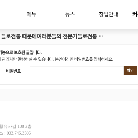
드
메뉴
뉴스
창업안내
커
들로전통 때문에여러분들의 전문가들로전통 …
기능으로 보호된 글입니다.
 관리자만 열람하실 수 있습니다. 본인이라면 비밀번호를 입력하세요.
확인
비밀번호
유사길 100 2층
스 :
033.745.3505