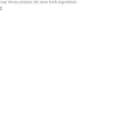
oup always prepare the most fresh ingredients.
d.