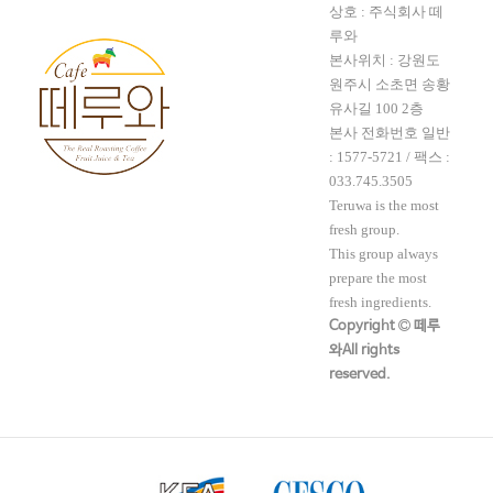
상호 : 주식회사 떼
루와
본사위치 : 강원도
원주시 소초면 송황
유사길 100 2층
본사 전화번호 일반
:
1577-5721
/ 팩스 :
033.745.3505
Teruwa is the most
fresh group.
This group always
prepare the most
fresh ingredients.
Copyright
떼루
와All rights
reserved.