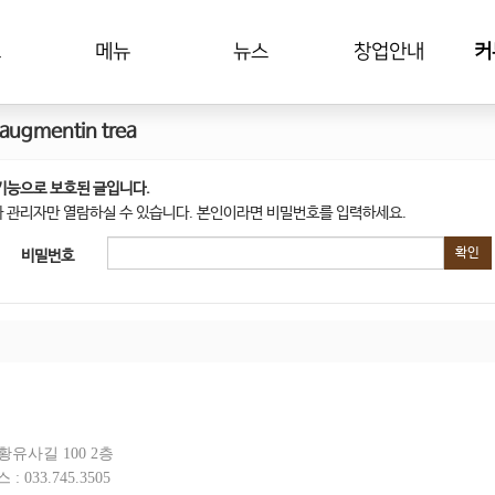
드
메뉴
뉴스
창업안내
커
augmentin trea
기능으로 보호된 글입니다.
 관리자만 열람하실 수 있습니다. 본인이라면 비밀번호를 입력하세요.
확인
비밀번호
유사길 100 2층
스 :
033.745.3505