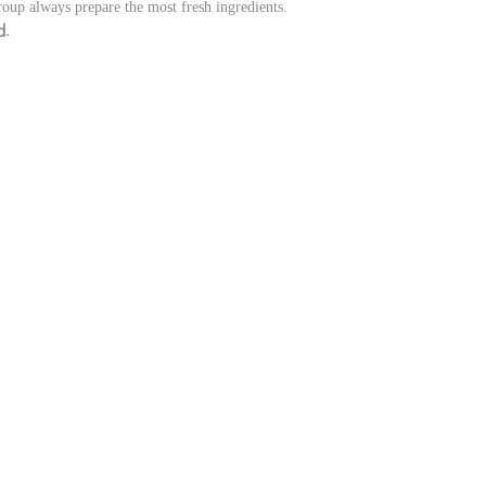
oup always prepare the most fresh ingredients.
d.