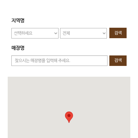
지역명
검색
매장명
검색